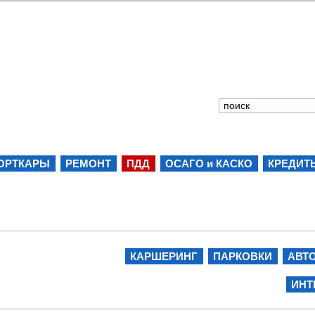
ОРТКАРЫ
РЕМОНТ
ПДД
ОСАГО и КАСКО
КРЕДИТ
КАРШЕРИНГ
ПАРКОВКИ
АВТ
ИНТ