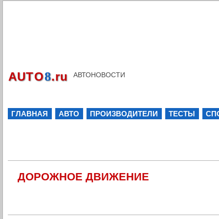
8
AUTO
.ru
АВТОНОВОСТИ
ГЛАВНАЯ
АВТО
ПРОИЗВОДИТЕЛИ
ТЕСТЫ
СП
ДОРОЖНОЕ ДВИЖЕНИЕ