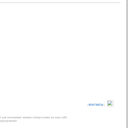
контакты
|
|
 для поисковых машин гиперссылки на наш сайт.
доразумение.