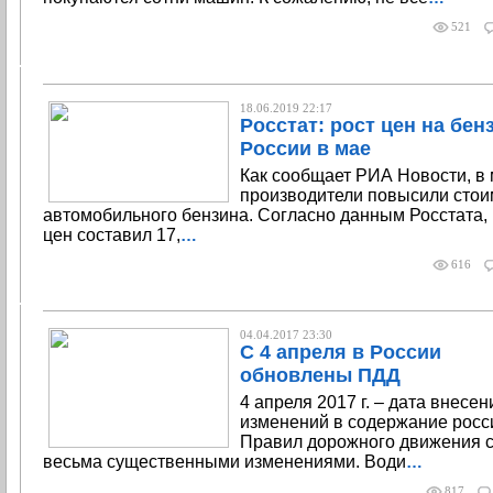
521
18.06.2019 22:17
Росстат: рост цен на бен
России в мае
Как сообщает РИА Новости, в
производители повысили стои
автомобильного бензина. Согласно данным Росстата, 
цен составил 17,
…
616
04.04.2017 23:30
С 4 апреля в России
обновлены ПДД
4 апреля 2017 г. – дата внесен
изменений в содержание росс
Правил дорожного движения 
весьма существенными изменениями. Води
…
817