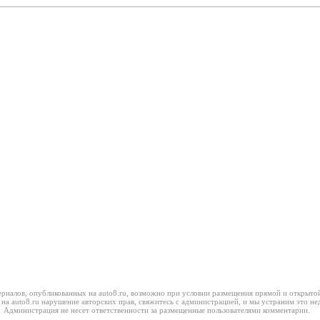
риалов, опубликованных на auto8.ru, возможно при условии размещения прямой и открытой
 на auto8.ru нарушение авторских прав, свяжитесь с администрацией, и мы устраним это не
Администрация не несет ответственности за размещенные пользователями комментарии.