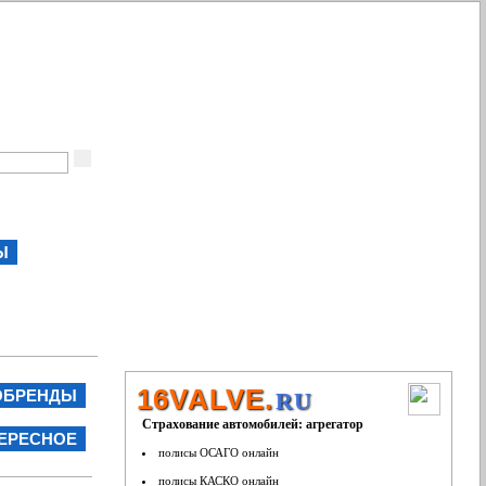
Ы
16VALVE.
ОБРЕНДЫ
RU
Страхование автомобилей: агрегатор
ЕРЕСНОЕ
полисы ОСАГО онлайн
полисы КАСКО онлайн