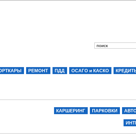
ОРТКАРЫ
РЕМОНТ
ПДД
ОСАГО и КАСКО
КРЕДИТ
КАРШЕРИНГ
ПАРКОВКИ
АВТ
ИНТ