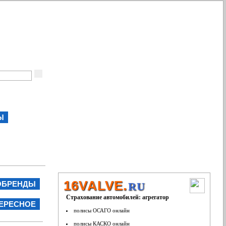
Ы
16VALVE.
ОБРЕНДЫ
RU
Страхование автомобилей: агрегатор
ЕРЕСНОЕ
полисы ОСАГО онлайн
полисы КАСКО онлайн