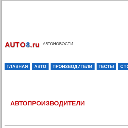
8
AUTO
.ru
АВТОНОВОСТИ
ГЛАВНАЯ
АВТО
ПРОИЗВОДИТЕЛИ
ТЕСТЫ
СП
АВТОПРОИЗВОДИТЕЛИ