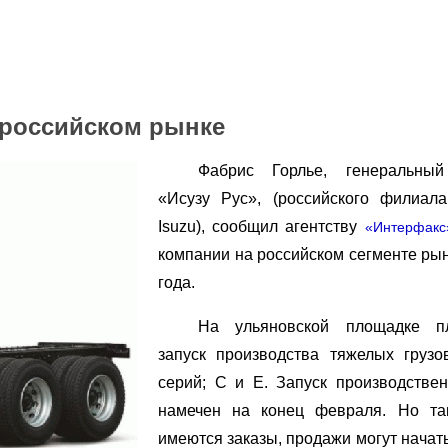
 российском рынке
Фабрис Горлье, генеральный
«Исузу Рус», (российского филиал
Isuzu), сообщил агентству
«Интерфакс
компании на российском сегменте рын
года.
На ульяновской площадке пл
запуск производства тяжелых грузо
серий; С и Е. Запуск производстве
намечен на конец февраля. Но та
имеются заказы, продажи могут начат