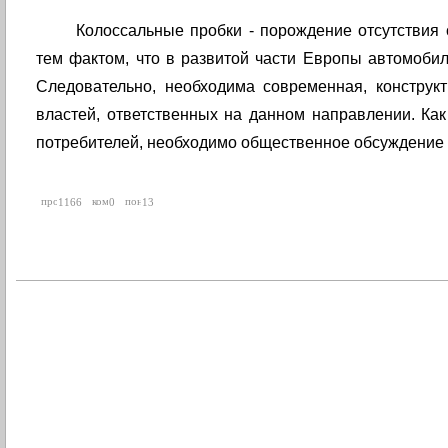
Колоссальные пробки - порождение отсутствия
тем фактом, что в развитой части Европы автомоби
Следовательно, необходима современная, конструк
властей, ответственных на данном направлении. Ка
потребителей, необходимо общественное обсуждение 
1166
0
13