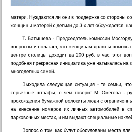
матери. Нуждаются ли они в поддержке со стороны с
женщин и матерей с детьми до 3-х лет обсуждается, на
Т. Батышева - Председатель комиссии Мосгорд
вопросом и полагает, что женщинам должны помочь с
центре столицы доходит да 200 руб. в час, этот в
подобная прекрасная инициатива уже натыкалась на за
многодетных семей.
Выходила следующая ситуация - те семьи, чт
серьезные штрафы, о чем говорит М. Ожегова - ру
прохождения бумажной волокиты люди с ограниченны
на внесение номеров их личных автомобилей в сп
парковочных местах, и им выдают специальные накле
Вопрос о том, как будут оборудованы места для 