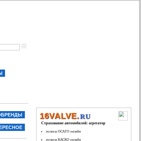
Ы
16VALVE.
ОБРЕНДЫ
RU
Страхование автомобилей: агрегатор
ЕРЕСНОЕ
полисы ОСАГО онлайн
полисы КАСКО онлайн