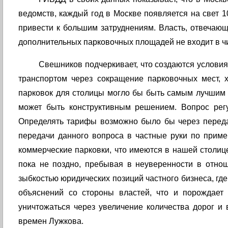
ведомств, каждый год в Москве появляется на свет 
привести к большим затруднениям. Власть, отвечающа
дополнительных парковочных площадей не входит в чи
Свешников подчеркивает, что создаются условия
транспортом через сокращение парковочных мест, 
парковок для столицы могло бы быть самым лучшим 
может быть конструктивным решением. Вопрос регу
Определять тарифы возможно было бы через передач
передачи данного вопроса в частные руки по приме
коммерческие парковки, что имеются в нашей столице
пока не поздно, пребывая в неуверенности в отно
зыбкостью юридических позиций частного бизнеса, гд
объяснений со стороны властей, что и порождает
уничтожаться через увеличение количества дорог и 
времен Лужкова.