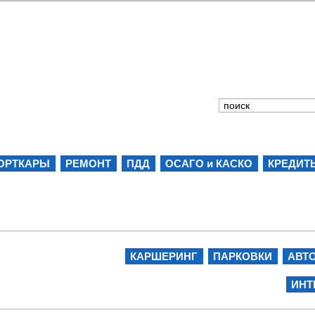
ОРТКАРЫ
РЕМОНТ
ПДД
ОСАГО и КАСКО
КРЕДИТ
КАРШЕРИНГ
ПАРКОВКИ
АВТ
ИНТ