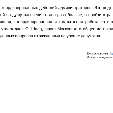
 скоординированных действий администраторов. Это подт
лей на душу населения в два раза больше, а пробки в ра
тивная, скоординированная и комплексная работа со ст
к утверждает Ю. Швец, юрист Московского общества по з
данных вопросов с гражданами на уровне депутатов.
По материалам:
Ар
Фото из открытых