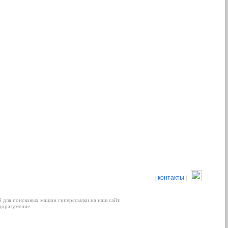
контакты
|
|
 для поисковых машин гиперссылки на наш сайт.
доразумение.