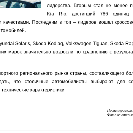
лидерства. Вторым стал не менее 
Kia Rio, достигший 786 единиц
 качествами. Последним в топ – лидеров вошел кроссов
автомобилей.
undai Solaris, Skoda Kodiaq, Volkswagen Tiguan, Skoda Rap
тих марок значительно возросли по сравнению с результа
портного регионального рынка страны, составляющего бо
дать, что столичные автомобилисты выбирают для се
технические характеристики.
По материалам:
Фото из откры