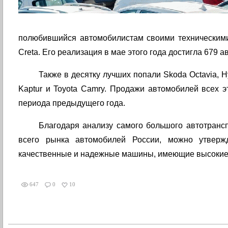
полюбившийся автомобилистам своими техническими
Creta. Его реализация в мае этого года достигла 679 
Также в десятку лучших попали Skoda Octavia, Hy
Kaptur и Toyota Camry. Продажи автомобилей всех э
периода предыдущего года.
Благодаря анализу самого большого автотранс
всего рынка автомобилей России, можно утверж
качественные и надежные машины, имеющие высокие 
647
0
10