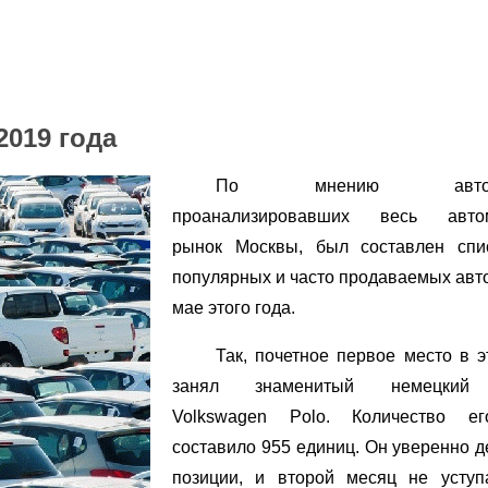
2019 года
По мнению автоэксп
проанализировавших весь авто
рынок Москвы, был составлен спи
популярных и часто продаваемых авт
мае этого года.
Так, почетное первое место в э
занял знаменитый немецкий
Volkswagen Polo. Количество е
составило 955 единиц. Он уверенно д
позиции, и второй месяц не уступ