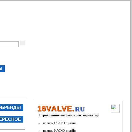
Ы
16VALVE.
ОБРЕНДЫ
RU
Страхование автомобилей: агрегатор
ЕРЕСНОЕ
полисы ОСАГО онлайн
полисы КАСКО онлайн