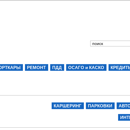
ОРТКАРЫ
РЕМОНТ
ПДД
ОСАГО и КАСКО
КРЕДИТ
КАРШЕРИНГ
ПАРКОВКИ
АВТ
ИНТ